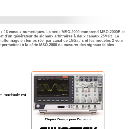
es + 16 canaux numériques. La série MSO-2000 comprend MSO-2000E et
t d'un générateur de signaux arbitraires à deux canaux 25MHz. La
llonnage en temps réel par canal de 1GSa / s et les modèles 2 voie
v permettent à la série MSO-2000 de mesurer des signaux faibles
éel maximale est
Cliquez l'image pour l'agrandir