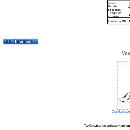
Vou
Oscilloscope
Tarifs valables uniquement sur