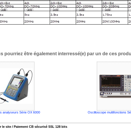
s pourriez être également interressé(e) par un de ces produi
s analyseurs Série OX 6000
Oscilloscope multifonctions 
 le site / Paiement CB sécurisé SSL 128 bits