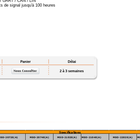
 / UART / CAN / LIN
s de signal jusqu'à 100 heures
Panier
Délai
2 à 3 semaines