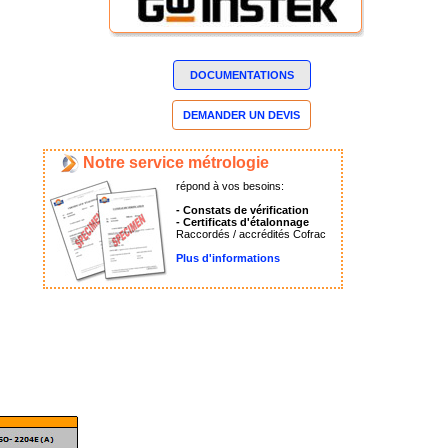
DOCUMENTATIONS
DEMANDER UN DEVIS
Notre service métrologie
répond à vos besoins:
- Constats de vérification
- Certificats d'étalonnage
Raccordés / accrédités Cofrac
Plus d'informations