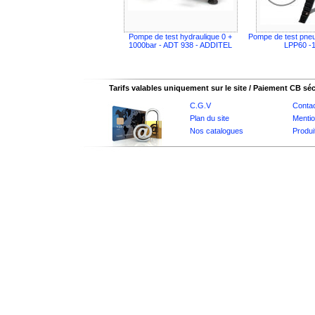
Pompe de test hydraulique 0 +
Pompe de test pne
1000bar - ADT 938 - ADDITEL
LPP60 -1
Tarifs valables uniquement sur le site / Paiement CB sé
C.G.V
Conta
Plan du site
Mentio
Nos catalogues
Produi