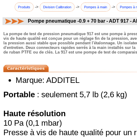
->
->
->
Produits
Division Calibration
Pompes à main
Pompes à 
Pompe pneumatique -0.9 + 70 bar - ADT 917 - 
commentaires:
La pompe de test de pression pneumatique 917 est une pompe à pressi
vis de haute qualité est conçue pour un réglage fin de la pression, av
la pression aussi stable que possible pendant l'étalonnage. Un isolateu
d'entretien. Deux connecteurs rapides serrés à la main installés sur 
de ruban PTFE ou de clés. La 917 est une pompe de test de comparais
Marque: ADDITEL
Portable
: seulement 5,7 lb (2,6 kg)
Haute résolution
10 Pa (0,1 mbar)
Presse à vis de haute qualité pour un 