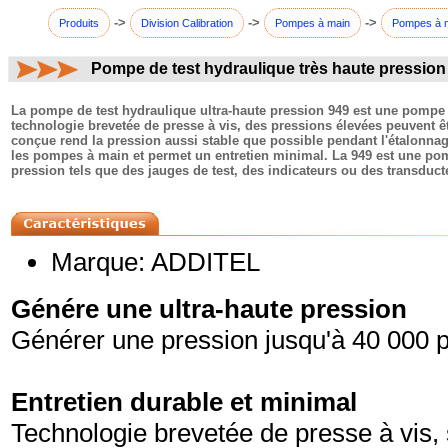
->
->
->
Produits
Division Calibration
Pompes à main
Pompes à 
Pompe de test hydraulique très haute pression
commentaires:
La pompe de test hydraulique ultra-haute pression 949 est une pompe 
technologie brevetée de presse à vis, des pressions élevées peuvent 
conçue rend la pression aussi stable que possible pendant l'étalonnage
les pompes à main et permet un entretien minimal. La 949 est une pom
pression tels que des jauges de test, des indicateurs ou des transduct
Marque: ADDITEL
Génére une ultra-haute pression
Générer une pression jusqu'à 40 000 p
Entretien durable et minimal
Technologie brevetée de presse à vis, 