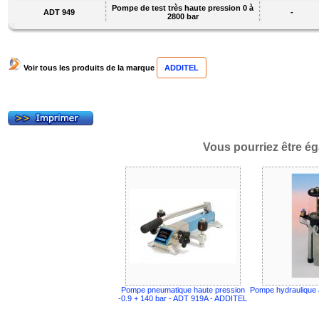
Pompe de test très haute pression 0 à
ADT 949
-
2800 bar
Voir tous les produits de la marque
ADDITEL
Vous pourriez être ég
Pompe pneumatique haute pression
Pompe hydraulique 
-0.9 + 140 bar - ADT 919A - ADDITEL