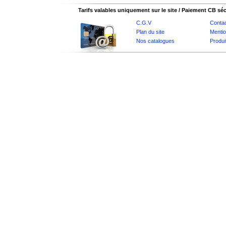
Tarifs valables uniquement sur le site / Paiement CB sé
C.G.V
Conta
Plan du site
Mentio
Nos catalogues
Produi