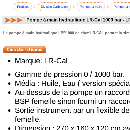
->
->
->
Produits
Division Calibration
Pompes à main
Pompes à 
Pompe à main hydraulique LR-Cal 1000 bar - 
commentaires:
La pompe à main hydraulique LPP1000 de chez LR-CAL permet la simulat
Marque: LR-Cal
Gamme de pression 0 / 1000 bar.
Média : Huile, Eau ( version spéc
Au-dessus de la pompe un raccord
BSP femelle sinon fourni un racco
Sortie instrument par un flexible 
femelle.
Dimension : 270 x 160 x 120 cm ave