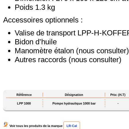
Poids 1.3 kg
Accessoires optionnels :
Valise de transport LPP-H-KOFFE
Bidon d’huile
Manomètre étalon (nous consulter)
Autres raccords (nous consulter)
Référence
Désignation
Prix: (H.T)
LPP 1000
Pompe hydraulique 1000 bar
-
Voir tous les produits de la marque
LR-Cal