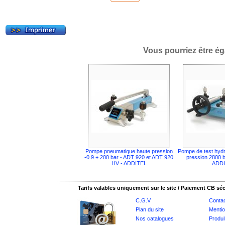
Vous pourriez être ég
Pompe pneumatique haute pression
Pompe de test hydr
-0.9 + 200 bar - ADT 920 et ADT 920
pression 2800 b
HV - ADDITEL
ADD
Tarifs valables uniquement sur le site / Paiement CB sé
C.G.V
Conta
Plan du site
Mentio
Nos catalogues
Produi