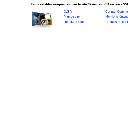
Tarifs valables uniquement sur le site / Paiement CB sécurisé SS
C.G.V
Contact Commer
Plan du site
Mentions légale
Nos catalogues
Produits en dés