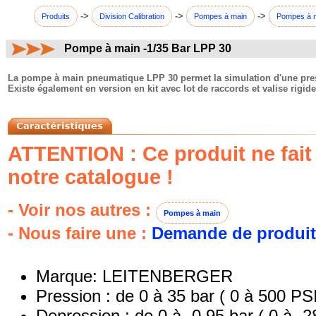
->
->
->
Produits
Division Calibration
Pompes à main
Pompes à 
Pompe à main -1/35 Bar LPP 30
commentaires:
La pompe à main pneumatique LPP 30 permet la simulation d'une press
Existe également en version en kit avec lot de raccords et valise rigide
ATTENTION : Ce produit ne fait 
notre catalogue !
- Voir nos autres :
Pompes à main
- Nous faire une :
Demande de produit
Marque: LEITENBERGER
Pression : de 0 à 35 bar ( 0 à 500 PS
Depression : de 0 à -0,95 bar ( 0 à -