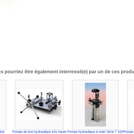
s pourriez être également interressé(e) par un de ces produi
bar
Pompe de test hydraulique très haute
Pompe hydraulique à main Série T 620
Pompe d