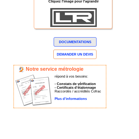
Cliquez l'image pour l'agrandir
DOCUMENTATIONS
DEMANDER UN DEVIS
Notre service métrologie
répond à vos besoins:
- Constats de vérification
- Certificats d'étalonnage
Raccordés / accrédités Cofrac
Plus d'informations