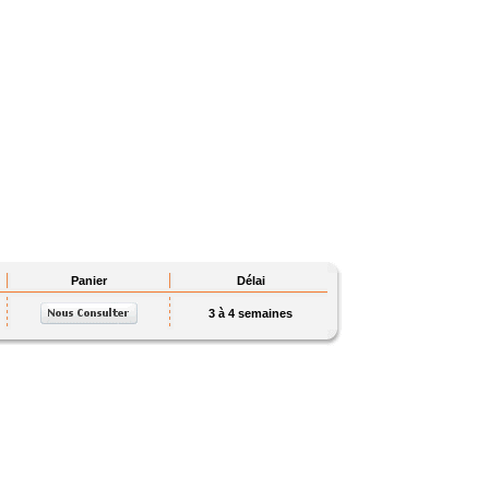
Panier
Délai
3 à 4 semaines