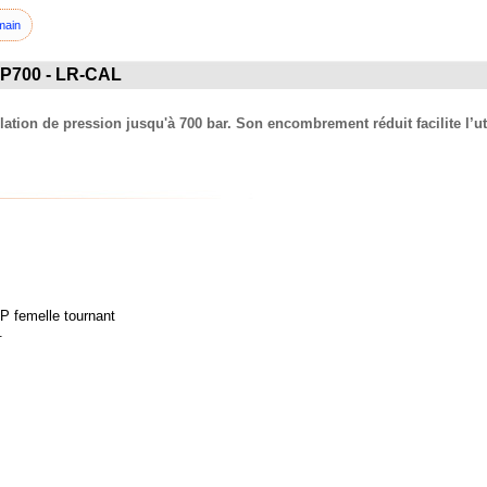
main
PP700 - LR-CAL
on de pression jusqu'à 700 bar. Son encombrement réduit facilite l’util
P femelle tournant
.