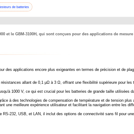
esteurs de batteries
0 et le GBM-3100H, qui sont conçues pour des applications de mesure d
ur des applications encore plus exigeantes en termes de précision et de pla
sistances allant de 0,1 µΩ à 3 Ω, offrant une flexibilité supérieure pour les 
qu'à 1000 V, ce qui est crucial pour les batteries de grande taille utilisées 
grâce à des technologies de compensation de température et de tension plus
ant une meilleure expérience utilisateur et facilitant la navigation entre les di
RS-232, USB, et LAN, il inclut des options de connectivité sans fil pour une 