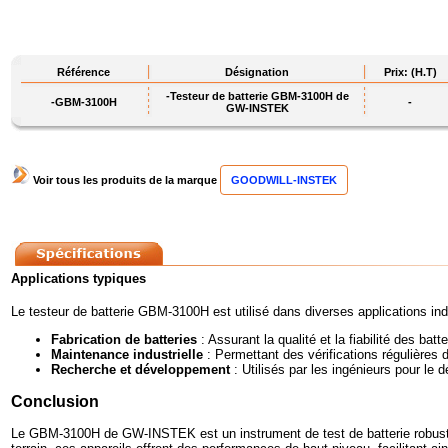
Référence
Désignation
Prix: (H.T)
-Testeur de batterie GBM-3100H de
-GBM-3100H
-
GW-INSTEK
Voir tous les produits de la marque
GOODWILL-INSTEK
Applications typiques
Le testeur de batterie GBM-3100H est utilisé dans diverses applications ind
Fabrication de batteries
: Assurant la qualité et la fiabilité des bat
Maintenance industrielle
: Permettant des vérifications régulières 
Recherche et développement
: Utilisés par les ingénieurs pour le
Conclusion
Le GBM-3100H de GW-INSTEK est un instrument de test de batterie robustes e