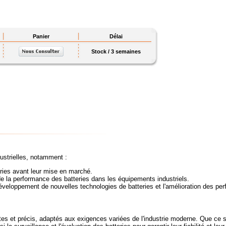
Panier
Délai
Stock / 3 semaines
ustrielles, notamment :
teries avant leur mise en marché.
de la performance des batteries dans les équipements industriels.
 développement de nouvelles technologies de batteries et l'amélioration des pe
t précis, adaptés aux exigences variées de l'industrie moderne. Que ce soit