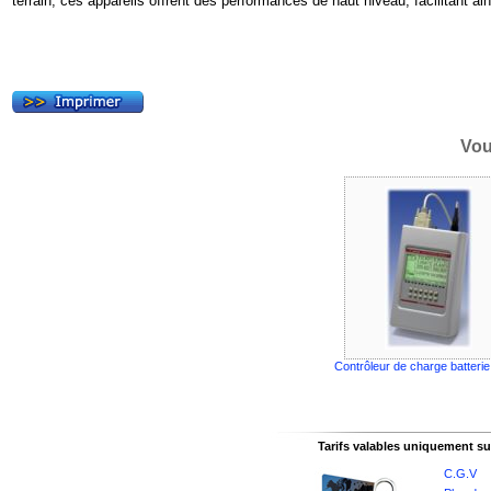
terrain, ces appareils offrent des performances de haut niveau, facilitant ainsi
Vou
Contrôleur de charge batteri
Tarifs valables uniquement sur
C.G.V