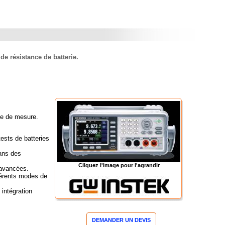
e résistance de batterie.
ge de mesure.
tests de batteries
dans des
Cliquez l'image pour l'agrandir
 avancées.
fférents modes de
intégration
DEMANDER UN DEVIS