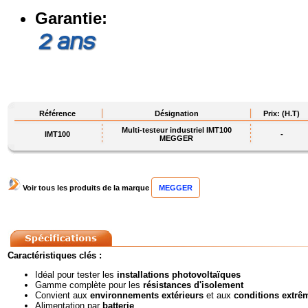
Garantie:
Référence
Désignation
Prix: (H.T)
Multi-testeur industriel IMT100
IMT100
-
MEGGER
Voir tous les produits de la marque
MEGGER
Caractéristiques clés :
Idéal pour tester les
installations photovoltaïques
Gamme complète pour les
résistances d'isolement
Convient aux
environnements extérieurs
et aux
conditions extrê
Alimentation par
batterie