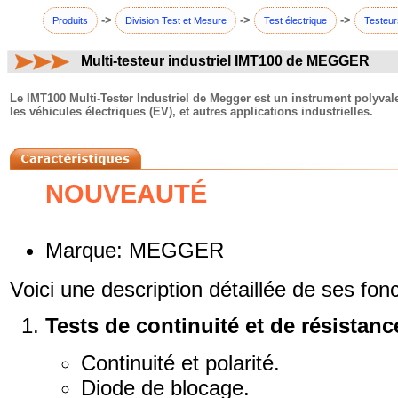
->
->
->
Produits
Division Test et Mesure
Test électrique
Testeur
Multi-testeur industriel IMT100 de MEGGER
commentaires:
Le IMT100 Multi-Tester Industriel de Megger est un instrument polyval
les véhicules électriques (EV), et autres applications industrielles.
NOUVEAUTÉ
Marque: MEGGER
Voici une description détaillée de ses fonc
Tests de continuité et de résistanc
Continuité et polarité.
Diode de blocage.