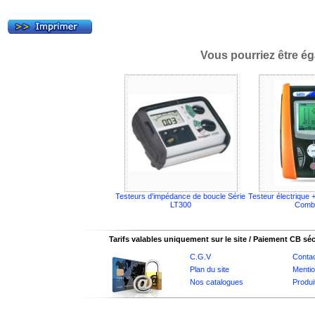
Vous pourriez être ég
Testeurs d'impédance de boucle Série
Testeur électrique 
LT300
Combi
Tarifs valables uniquement sur le site / Paiement CB sé
C.G.V
Conta
Plan du site
Mentio
Nos catalogues
Produi