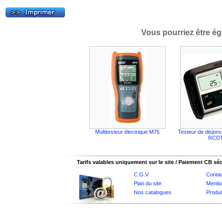
Vous pourriez être ég
Multitesteur électrique M75
Testeur de disjonct
RCD
Tarifs valables uniquement sur le site / Paiement CB sé
C.G.V
Conta
Plan du site
Mentio
Nos catalogues
Produi