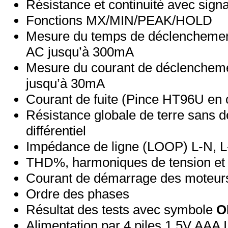
Résistance et continuité avec sign
Fonctions MX/MIN/PEAK/HOLD
Mesure du temps de déclenchement 
AC jusqu’à 300mA
Mesure du courant de déclenchemen
jusqu’à 30mA
Courant de fuite (Pince HT96U en 
Résistance globale de terre sans 
différentiel
Impédance de ligne (LOOP) L-N, L
THD%, harmoniques de tension et 
Courant de démarrage des moteurs 
Ordre des phases
Résultat des tests avec symbole
O
Alimentation par 4 piles 1,5V AAA