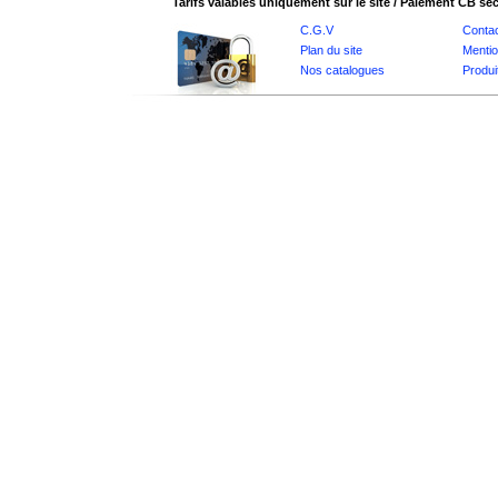
Tarifs valables uniquement sur le site / Paiement CB sé
C.G.V
Conta
Plan du site
Mentio
Nos catalogues
Produi