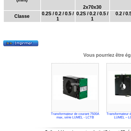
2x70x30
0.2S / 0.2 / 0.5 /
0.2S / 0.2 / 0.5 /
0.2 / 0.
Classe
1
1
Vous pourriez être ég
Transformateur de courant 7500A
Transformateur d
max, série LUMEL - LCTB
LUMEL – 