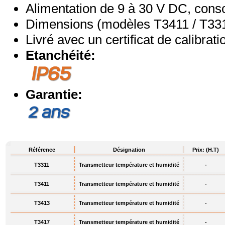
Alimentation de 9 à 30 V DC, con
Dimensions (modèles T3411 / T33
Livré avec un certificat de calibrat
Etanchéité:
Garantie:
Référence
Désignation
Prix: (H.T)
T3311
Transmetteur température et humidité
-
T3411
Transmetteur température et humidité
-
T3413
Transmetteur température et humidité
-
T3417
Transmetteur température et humidité
-