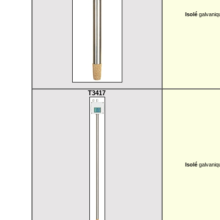
Isolé
galvaniqu
T3417
Isolé
galvaniqu