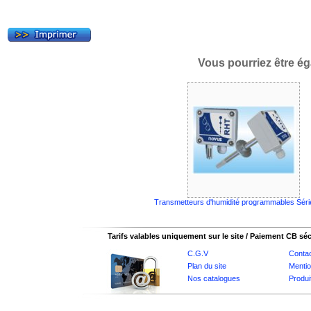
Vous pourriez être ég
Transmetteurs d'humidité programmables Sér
Tarifs valables uniquement sur le site / Paiement CB sé
C.G.V
Conta
Plan du site
Mentio
Nos catalogues
Produi