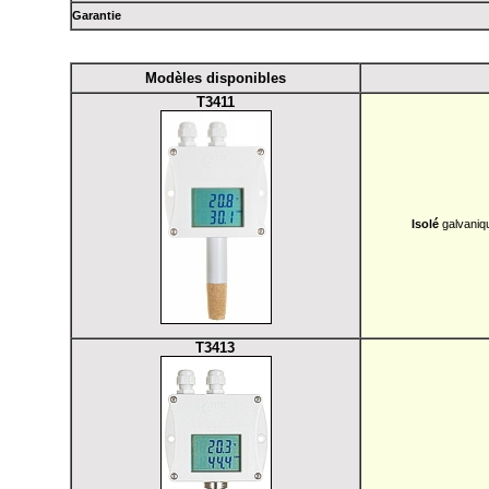
Garantie
Modèles disponibles
T3411
Isolé
galvaniqu
T3413