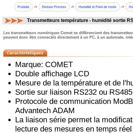
->
->
->
Produits
Division Process
Humidité et Point de rosée
Hu
Transmetteurs température - humidité sortie 
commentaires:
Les transmetteurs numériques Comet se différencient des transmetteur
peuvent donc être connectés directement à un PC, à un automate, inté
Marque: COMET
Double affichage LCD
Mesure de la température et de l'hu
Sortie sur liaison RS232 ou RS48
Protocole de communication ModBu
Advantech ADAM
La liaison série permet la modificat
lecture des mesures en temps réel