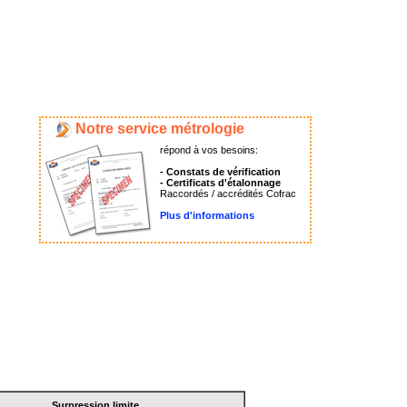
Notre service métrologie
répond à vos besoins:
- Constats de vérification
- Certificats d'étalonnage
Raccordés / accrédités Cofrac
Plus d'informations
Surpression limite