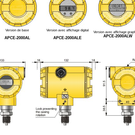
Version de base
Version avec affichage digital
Version avec affichage grap
APCE-2000ALW
APCE-2000AL
APCE-2000ALE