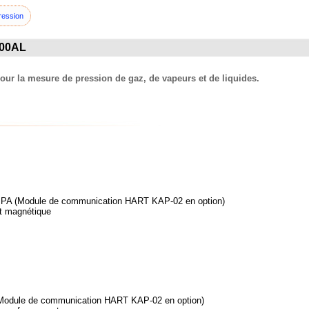
ression
000AL
ur la mesure de pression de gaz, de vapeurs et de liquides.
bus PA (Module de communication HART KAP-02 en option)
ent magnétique
 (Module de communication HART KAP-02 en option)