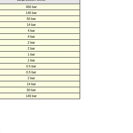
450 bar
140 bar
50 bar
14 bar
4 bar
4 bar
2 bar
2 bar
1 bar
1 bar
0.5 bar
0.5 bar
2 bar
14 bar
50 bar
140 bar