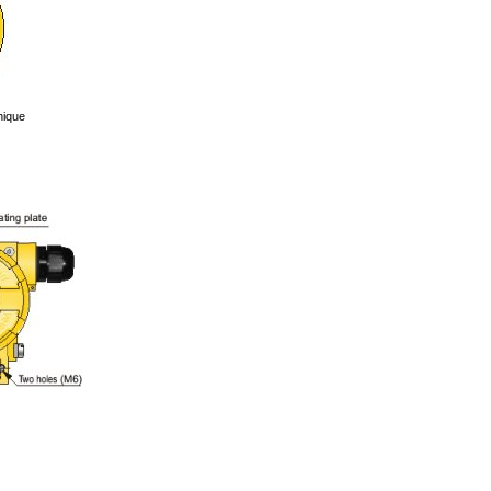
hique