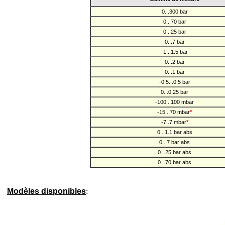
0...300 bar
0...70 bar
0...25 bar
0...7 bar
-1...1.5 bar
0...2 bar
0...1 bar
-0.5...0.5 bar
0...0.25 bar
-100...100 mbar
-15...70 mbar
*
-7..7 mbar
*
0...1.1 bar abs
0...7 bar abs
0...25 bar abs
0...70 bar abs
Modèles disponibles
: