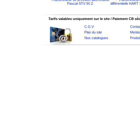
Pascal-STV 50 Z
différentielle HAR
Tarifs valables uniquement sur le site / Paiement CB sé
C.G.V
Conta
Plan du site
Mentio
Nos catalogues
Produi