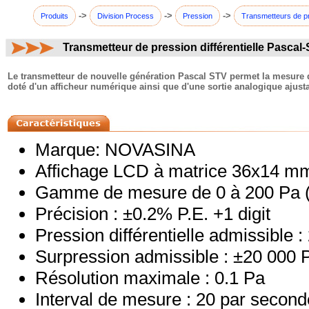
->
->
->
Produits
Division Process
Pression
Transmetteurs de p
Transmetteur de pression différentielle Pascal
commentaires:
Le transmetteur de nouvelle génération Pascal STV permet la mesure de 
doté d'un afficheur numérique ainsi que d'une sortie analogique ajusta
Marque: NOVASINA
Affichage LCD à matrice 36x14 m
Gamme de mesure de 0 à 200 Pa (u
Précision : ±0.2% P.E. +1 digit
Pression différentielle admissible 
Surpression admissible : ±20 000 
Résolution maximale : 0.1 Pa
Interval de mesure : 20 par second