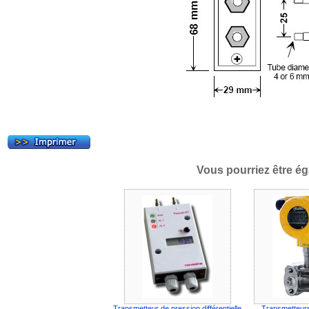
Vous pourriez être ég
Transmetteur de pression différentielle
Transmetteurs