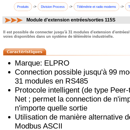
->
->
->
Produits
Division Process
Télémétrie et radio modems
T
Module d'extension entrées/sorties 115S
commentaires:
Il est possible de connecter jusqu'à 31 modules d'extension d'entrées
voies disponibles dans un système de télémétrie industrielle.
Marque: ELPRO
Connection possible jusqu'à 99 m
31 modules en RS485
Protocole intelligent (de type Peer
Net ; permet la connection de n'imp
n'importe quelle sortie
Utilisation de manière alternative
Modbus ASCII