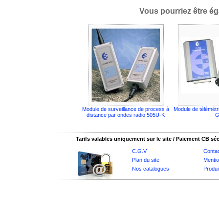
Vous pourriez être ég
Module de surveillance de process à
Module de télémétri
distance par ondes radio 505U-K
Tarifs valables uniquement sur le site / Paiement CB sé
C.G.V
Conta
Plan du site
Mentio
Nos catalogues
Produi