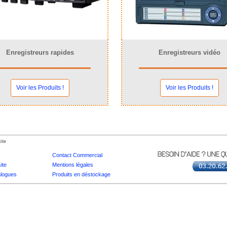
Enregistreurs rapides
Enregistreurs vidéo
Voir les Produits !
Voir les Produits !
ite
Contact Commercial
ite
Mentions légales
logues
Produits en déstockage