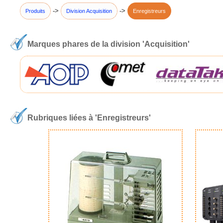
->
->
Produits
Division Acquisition
Enregistreurs
Marques phares de la division 'Acquisition'
Rubriques liées à 'Enregistreurs'