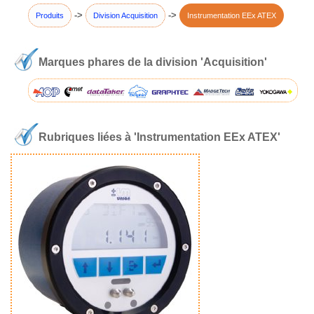
->
->
Produits
Division Acquisition
Instrumentation EEx ATEX
Marques phares de la division 'Acquisition'
Rubriques liées à 'Instrumentation EEx ATEX'