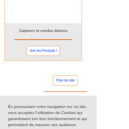
Capteurs et sondes étalons
Voir les Produits !
Plan du site
Contact commercial
En poursuivant votre navigation sur ce site,
vous acceptez l'utilisation de Cookies qui
garantissent son bon fonctionnement et qui
permettent de mesurer son audience.
Nos catalogues