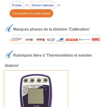
->
->
Produits
Division Calibration
Thermomètres et sondes étalons
Marques phares de la division 'Calibration'
Rubriques liées à 'Thermomètres et sondes
étalons'