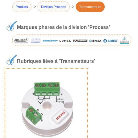
->
->
Produits
Division Process
Transmetteurs
Marques phares de la division 'Process'
Rubriques liées à 'Transmetteurs'