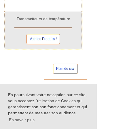
Transmetteurs de température
Voir les Produits !
Plan du site
Contact commercial
En poursuivant votre navigation sur ce site,
vous acceptez l'utilisation de Cookies qui
garantissent son bon fonctionnement et qui
permettent de mesurer son audience.
Nos catalogues
En savoir plus