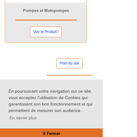
Pompes et Motopompes
Voir le Produit !
Plan du site
Contact commercial
En poursuivant votre navigation sur ce site,
vous acceptez l'utilisation de Cookies qui
garantissent son bon fonctionnement et qui
permettent de mesurer son audience.
Nos catalogues
En savoir plus
X Fermer