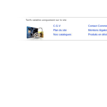
Tarifs valables uniquement sur le site
C.G.V
Contact Commer
Plan du site
Mentions légale
Nos catalogues
Produits en dés