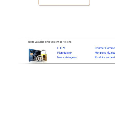
Tarifs valables uniquement sur le site
C.G.V
Contact Commer
Plan du site
Mentions légale
Nos catalogues
Produits en dés