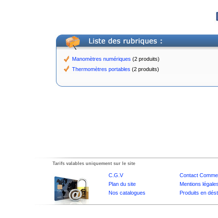
Manomètres numériques
(2 produits)
Thermomètres portables
(2 produits)
Tarifs valables uniquement sur le site
C.G.V
Contact Commer
Plan du site
Mentions légale
Nos catalogues
Produits en dés