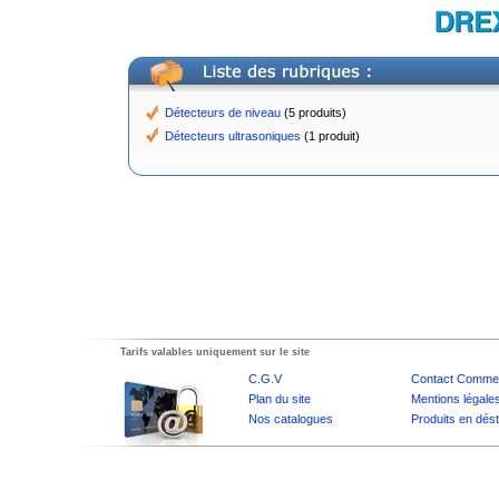
Détecteurs de niveau
(5 produits)
Détecteurs ultrasoniques
(1 produit)
Tarifs valables uniquement sur le site
C.G.V
Contact Commer
Plan du site
Mentions légale
Nos catalogues
Produits en dés