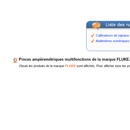
Calibrateurs de signaux
Multimètres numériques
Pinces ampèremétriques multifonctions de la marque FLUKE
(Seuls les produits de la marque
FLUKE
sont affichés. Pour afficher tous les p