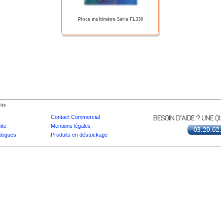
Pince multimètre Série FL330
ite
Contact Commercial
ite
Mentions légales
logues
Produits en déstockage