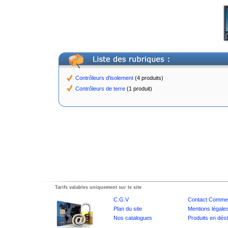
Contrôleurs d'isolement
(4 produits)
Contrôleurs de terre
(1 produit)
Tarifs valables uniquement sur le site
C.G.V
Contact Commer
Plan du site
Mentions légale
Nos catalogues
Produits en dés