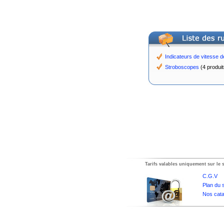
Indicateurs de vitesse 
Stroboscopes
(4 produit
Tarifs valables uniquement sur le s
C.G.V
Plan du s
Nos cata