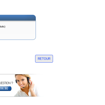
uits)
RETOUR