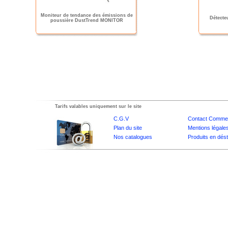
Moniteur de tendance des émissions de
Détecte
poussière DustTrend MONITOR
Tarifs valables uniquement sur le site
C.G.V
Contact Commer
Plan du site
Mentions légale
Nos catalogues
Produits en dés