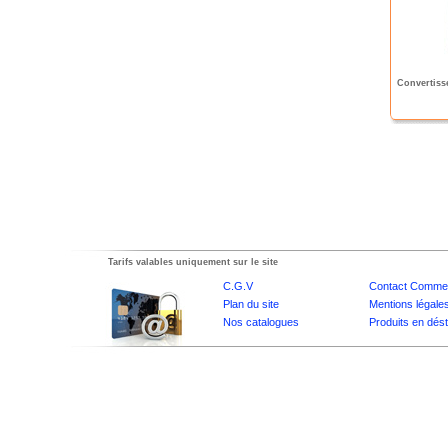
Convertiss
Tarifs valables uniquement sur le site
C.G.V
Contact Commer
Plan du site
Mentions légale
Nos catalogues
Produits en dés