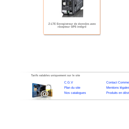
Z-LTE Enregistreur de données avec
récepteur GPS intégré
Tarifs valables uniquement sur le site
C.G.V
Contact Commer
Plan du site
Mentions légale
Nos catalogues
Produits en dés