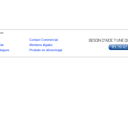
ite
Contact Commercial
ite
Mentions légales
logues
Produits en déstockage