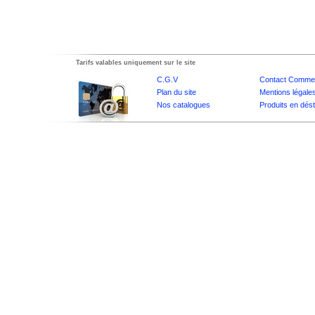
Tarifs valables uniquement sur le site
C.G.V
Contact Commer
Plan du site
Mentions légale
Nos catalogues
Produits en dés