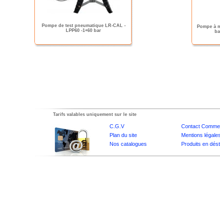
Pompe de test pneumatique LR-CAL -
Pompe à m
LPP60 -1+60 bar
ba
Tarifs valables uniquement sur le site
C.G.V
Contact Commer
Plan du site
Mentions légale
Nos catalogues
Produits en dés