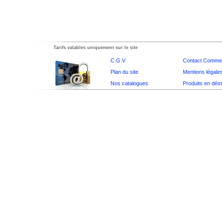
Tarifs valables uniquement sur le site
C.G.V
Contact Commer
Plan du site
Mentions légale
Nos catalogues
Produits en dés