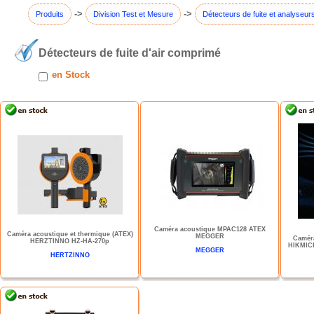
->
->
Produits
Division Test et Mesure
Détecteurs de fuite et analyseurs
Détecteurs de fuite d'air comprimé
en Stock
Caméra acoustique MPAC128 ATEX
Caméra acoustique et thermique (ATEX)
MEGGER
Caméra
HERZTINNO HZ-HA-270p
HIKMICR
MEGGER
HERTZINNO