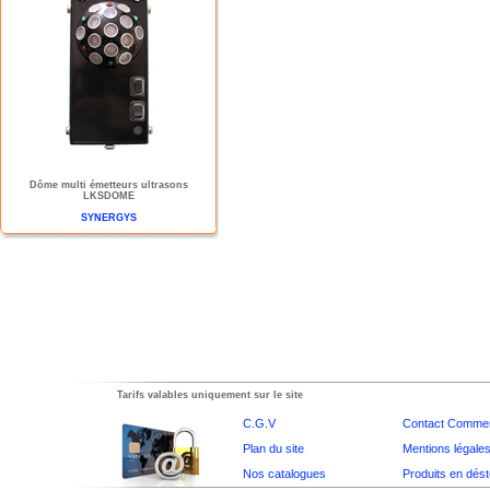
Dôme multi émetteurs ultrasons
LKSDOME
SYNERGYS
Tarifs valables uniquement sur le site
C.G.V
Contact Commer
Plan du site
Mentions légale
Nos catalogues
Produits en dés