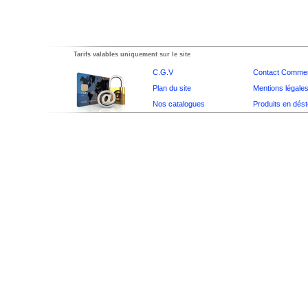
Tarifs valables uniquement sur le site
C.G.V
Contact Commer
Plan du site
Mentions légale
Nos catalogues
Produits en dés