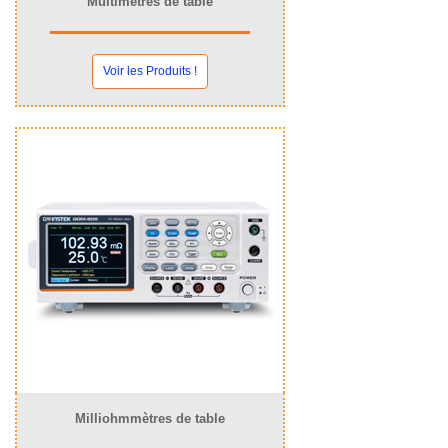
Multimètres de table
Voir les Produits !
Milliohmmètres de table