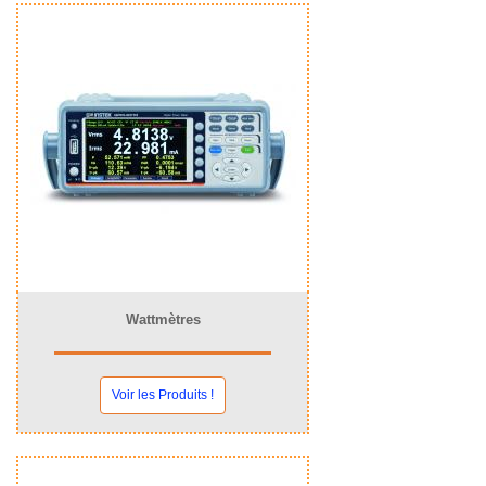
Wattmètres
Voir les Produits !