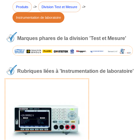
->
->
Produits
Division Test et Mesure
Instrumentation de laboratoire
Marques phares de la division 'Test et Mesure'
Rubriques liées à 'Instrumentation de laboratoire'