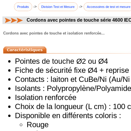
->
->
Produits
Division Test et Mesure
Accessoires de test et mesure
Cordons avec pointes de touche série 4600 IE
commentaires:
Cordons avec pointes de touche et isolation renforcée...
Pointes
4
de touche Ø2 ou Ø
Fiche de sécurité fixe
4 + reprise 
Ø
Contacts : laiton et CuBe/Ni (Au/Ni
Isolants : Polypropylène/Polyamid
Isolation renforcée
Choix de la longueur (L cm) : 100
Disponible en différents coloris :
Rouge