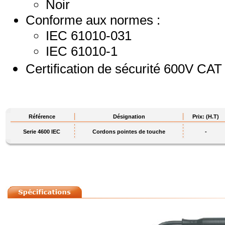
Noir
Conforme aux normes :
IEC 61010-031
IEC 61010-1
Certification de sécurité 600V CAT 
Référence
Désignation
Prix: (H.T)
Serie 4600 IEC
Cordons pointes de touche
-