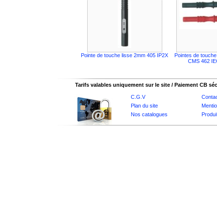
Pointe de touche lisse 2mm 405 IP2X
Pointes de touche
CMS 462 IEC
Tarifs valables uniquement sur le site / Paiement CB sé
C.G.V
Conta
Plan du site
Mentio
Nos catalogues
Produi