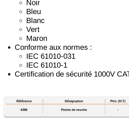
Noir
Bleu
Blanc
Vert
Maron
Conforme aux normes :
IEC 61010-031
IEC 61010-1
Certification de sécurité 1000V CAT
Référence
Désignation
Prix: (H.T)
4386
Pointe de touche
-