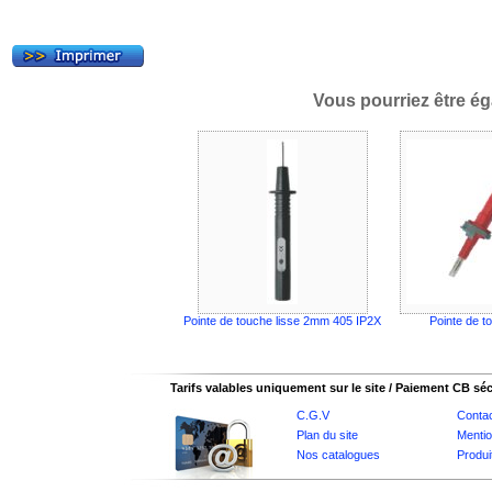
Vous pourriez être ég
Pointe de touche lisse 2mm 405 IP2X
Pointe de t
Tarifs valables uniquement sur le site / Paiement CB sé
C.G.V
Conta
Plan du site
Mentio
Nos catalogues
Produi