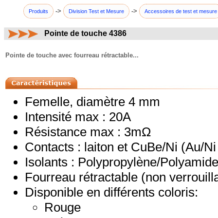
->
->
Produits
Division Test et Mesure
Accessoires de test et mesure
Pointe de touche 4386
commentaires:
Pointe de touche avec fourreau rétractable...
Femelle, diamètre 4 mm
Intensité max : 20A
Résistance max : 3mΩ
Contacts : laiton et CuBe/Ni (Au/Ni
Isolants : Polypropylène/Polyamid
Fourreau rétractable (non verrouill
Disponible en différents coloris:
Rouge