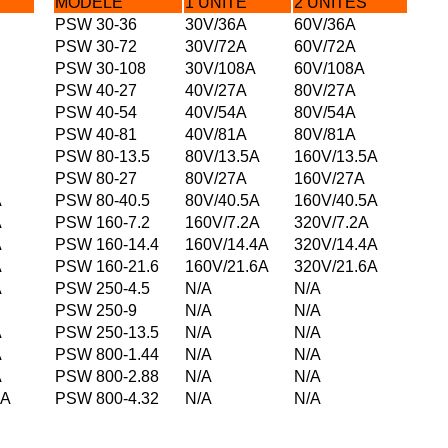
MODELE
1 UNITE
2 UNITES
PSW 30-36
30V/36A
60V/36A
PSW 30-72
30V/72A
60V/72A
PSW 30-108
30V/108A
60V/108A
PSW 40-27
40V/27A
80V/27A
PSW 40-54
40V/54A
80V/54A
PSW 40-81
40V/81A
80V/81A
PSW 80-13.5
80V/13.5A
160V/13.5A
PSW 80-27
80V/27A
160V/27A
A
PSW 80-40.5
80V/40.5A
160V/40.5A
A
PSW 160-7.2
160V/7.2A
320V/7.2A
A
PSW 160-14.4
160V/14.4A
320V/14.4A
A
PSW 160-21.6
160V/21.6A
320V/21.6A
A
PSW 250-4.5
N/A
N/A
PSW 250-9
N/A
N/A
A
PSW 250-13.5
N/A
N/A
A
PSW 800-1.44
N/A
N/A
A
PSW 800-2.88
N/A
N/A
6A
PSW 800-4.32
N/A
N/A