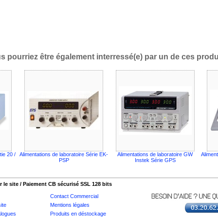
s pourriez être également interressé(e) par un de ces produi
tie 20 /
Alimentations de laboratoire Série EK-
Alimentations de laboratoire GW
Aliment
PSP
Instek Série GPS
 le site / Paiement CB sécurisé SSL 128 bits
Contact Commercial
ite
Mentions légales
logues
Produits en déstockage