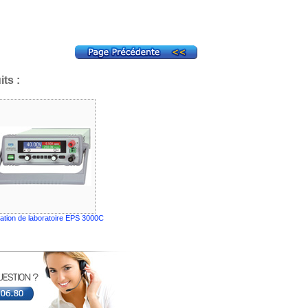
ts :
ation de laboratoire EPS 3000C