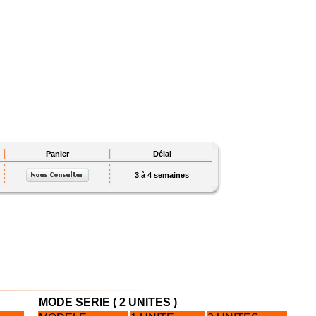
Panier
Délai
3 à 4 semaines
MODE SERIE ( 2 UNITES )