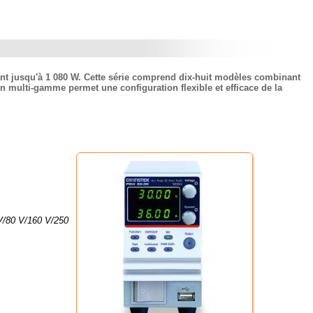
t jusqu'à 1 080 W. Cette série comprend dix-huit modèles combinant
on multi-gamme permet une configuration flexible et efficace de la
 V/80 V/160 V/250