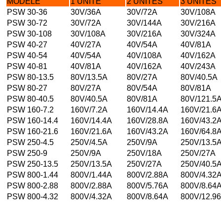
MODELE
1 UNITE
2 UNITES
3 UNITES
PSW 30-36
30V/36A
30V/72A
30V/108A
PSW 30-72
30V/72A
30V/144A
30V/216A
PSW 30-108
30V/108A
30V/216A
30V/324A
PSW 40-27
40V/27A
40V/54A
40V/81A
PSW 40-54
40V/54A
40V/108A
40V/162A
PSW 40-81
40V/81A
40V/162A
40V/243A
PSW 80-13.5
80V/13.5A
80V/27A
80V/40.5A
PSW 80-27
80V/27A
80V/54A
80V/81A
PSW 80-40.5
80V/40.5A
80V/81A
80V/121.5
PSW 160-7.2
160V/7.2A
160V/14.4A
160V/21.6
PSW 160-14.4
160V/14.4A
160V/28.8A
160V/43.2
PSW 160-21.6
160V/21.6A
160V/43.2A
160V/64.8
PSW 250-4.5
250V/4.5A
250V/9A
250V/13.5
PSW 250-9
250V/9A
250V/18A
250V/27A
PSW 250-13.5
250V/13.5A
250V/27A
250V/40.5
PSW 800-1.44
800V/1.44A
800V/2.88A
800V/4.32
PSW 800-2.88
800V/2.88A
800V/5.76A
800V/8.64
PSW 800-4.32
800V/4.32A
800V/8.64A
800V/12.9