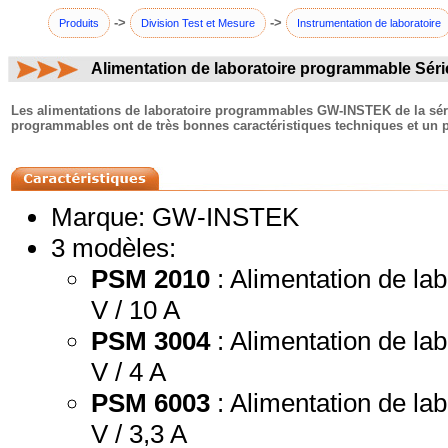
->
->
Produits
Division Test et Mesure
Instrumentation de laboratoire
Alimentation de laboratoire programmable Sér
commentaires:
Les alimentations de laboratoire programmables GW-INSTEK de la séri
programmables ont de très bonnes caractéristiques techniques et un pr
Marque: GW-INSTEK
3 modèles:
PSM 2010
: Alimentation de labo
V / 10 A
PSM 3004
: Alimentation de lab
V / 4 A
PSM 6003
: Alimentation de lab
V / 3,3 A