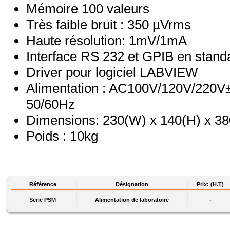
Mémoire 100 valeurs
Très faible bruit : 350 µVrms
Haute résolution: 1mV/1mA
Interface RS 232 et GPIB en stand
Driver pour logiciel LABVIEW
Alimentation : AC100V/120V/220
50/60Hz
Dimensions: 230(W) x 140(H) x 
Poids : 10kg
Référence
Désignation
Prix: (H.T)
Serie PSM
Alimentation de laboratoire
-