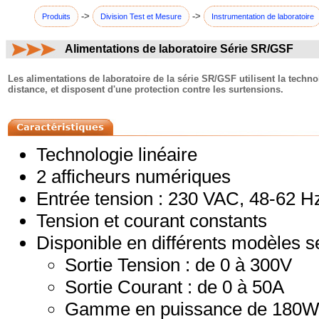
->
->
Produits
Division Test et Mesure
Instrumentation de laboratoire
Alimentations de laboratoire Série SR/GSF
commentaires:
Les alimentations de laboratoire de la série SR/GSF utilisent la techn
distance, et disposent d'une protection contre les surtensions.
Technologie linéaire
2 afficheurs numériques
Entrée tension : 230 VAC, 48-62 H
Tension et courant constants
Disponible en différents modèles se
Sortie Tension : de 0 à 300V
Sortie Courant : de 0 à 50A
Gamme en puissance de 180