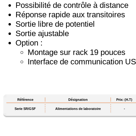
Possibilité de contrôle à distance
Réponse rapide aux transitoires
Sortie libre de potentiel
Sortie ajustable
Option :
Montage sur rack 19 pouces
Interface de communication U
Référence
Désignation
Prix: (H.T)
Serie SR/GSF
Alimentations de laboratoire
-