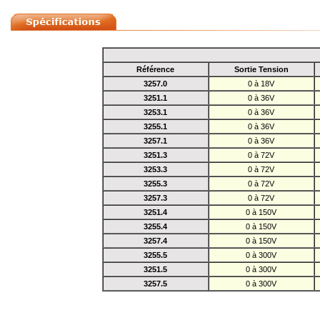
Référence
Sortie Tension
3257.0
0 à 18V
3251.1
0 à 36V
3253.1
0 à 36V
3255.1
0 à 36V
3257.1
0 à 36V
3251.3
0 à 72V
3253.3
0 à 72V
3255.3
0 à 72V
3257.3
0 à 72V
3251.4
0 à 150V
3255.4
0 à 150V
3257.4
0 à 150V
3255.5
0 à 300V
3251.5
0 à 300V
3257.5
0 à 300V