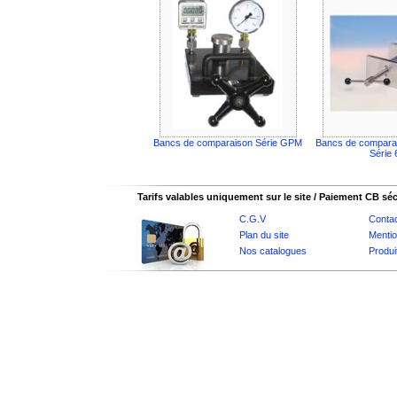
Bancs de comparaison Série GPM
Bancs de comparai
Série
Tarifs valables uniquement sur le site / Paiement CB sé
C.G.V
Conta
Plan du site
Mentio
Nos catalogues
Produi