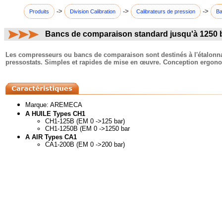
->
->
->
Produits
Division Calibration
Calibrateurs de pression
Ba
Bancs de comparaison standard jusqu'à 1250 
commentaires:
Les compresseurs ou bancs de comparaison sont destinés à l'étalonn
pressostats. Simples et rapides de mise en œuvre. Conception ergono
Marque: AREMECA
A HUILE Types CH1
CH1-125B (EM 0 ->125 bar)
CH1-1250B (EM 0 ->1250 bar
A AIR Types CA1
CA1-200B (EM 0 ->200 bar)