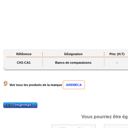
Référence
Désignation
Prix: (H.T)
CH1-CA1
Bancs de comparaisons
-
Voir tous les produits de la marque
AREMECA
Vous pourriez être ég