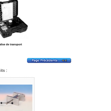
alise de transport
ts :