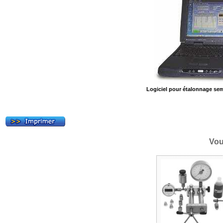
Logiciel pour étalonnage se
Vou