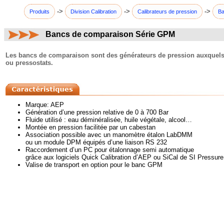
->
->
->
Produits
Division Calibration
Calibrateurs de pression
Ba
Bancs de comparaison Série GPM
commentaires:
Les bancs de comparaison sont des générateurs de pression auxquels il 
ou pressostats.
Marque: AEP
Génération d’une pression relative de 0 à 700 Bar
Fluide utilisé : eau déminéralisée, huile végétale, alcool…
Montée en pression facilitée par un cabestan
Association possible avec un manomètre étalon LabDMM
ou un module DPM équipés d’une liaison RS 232
Raccordement d’un PC pour étalonnage semi automatique
grâce aux logiciels Quick Calibration d’AEP ou SiCal de SI Pressure 
Valise de transport en option pour le banc GPM