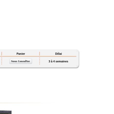
Panier
Délai
3 à 4 semaines