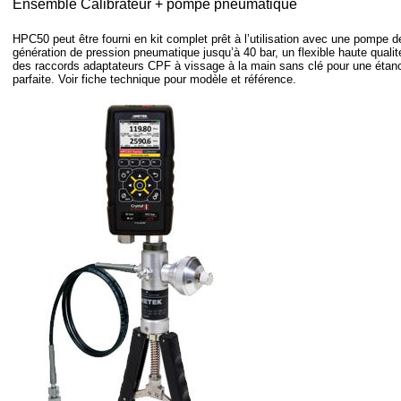
Ensemble Calibrateur + pompe pneumatique
HPC50 peut être fourni en kit complet prêt à l’utilisation avec une pompe d
génération de pression pneumatique jusqu’à 40 bar, un flexible haute qualit
des raccords adaptateurs CPF à vissage à la main sans clé pour une étan
parfaite. Voir fiche technique pour modèle et référence.