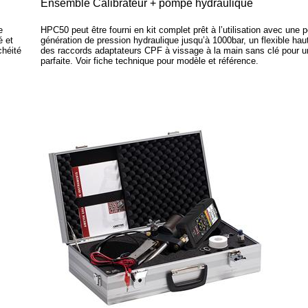
Ensemble Calibrateur + pompe hydraulique
e
HPC50 peut être fourni en kit complet prêt à l’utilisation avec une
é et
génération de pression hydraulique jusqu’à 1000bar, un flexible haut
chéité
des raccords adaptateurs CPF à vissage à la main sans clé pour u
parfaite. Voir fiche technique pour modèle et référence.