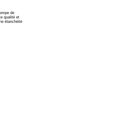
 pompe de
e qualité et
ne étanchéité