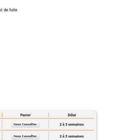
st de fuite
Panier
Délai
2 à 3 semaines
2 à 3 semaines