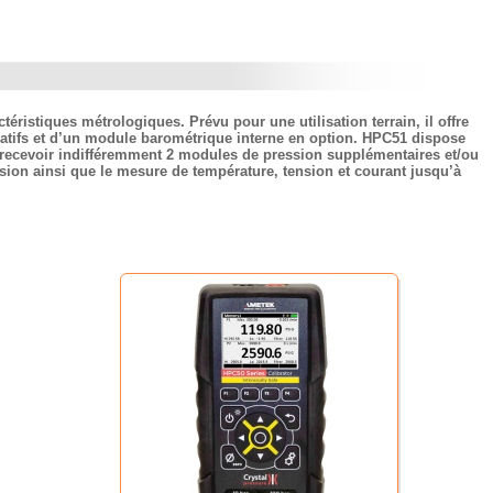
istiques métrologiques. Prévu pour une utilisation terrain, il offre
elatifs et d’un module barométrique interne en option. HPC51 dispose
 recevoir indifféremment 2 modules de pression supplémentaires et/ou
ion ainsi que le mesure de température, tension et courant jusqu’à