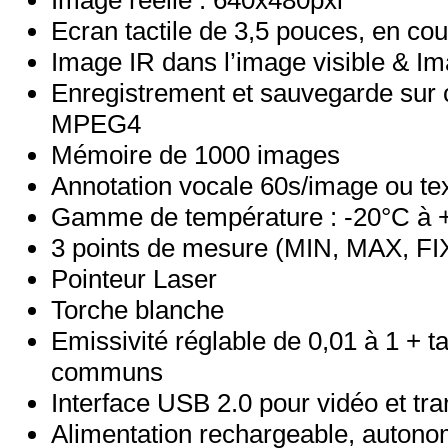
Image réelle : 640x480pxl
Ecran tactile de 3,5 pouces, en cou
Image IR dans l’image visible & Im
Enregistrement et sauvegarde sur 
MPEG4
Mémoire de 1000 images
Annotation vocale 60s/image ou text
Gamme de température : -20°C à 
3 points de mesure (MIN, MAX, FI
Pointeur Laser
Torche blanche
Emissivité réglable de 0,01 à 1 + 
communs
Interface USB 2.0 pour vidéo et tra
Alimentation rechargeable, autonom