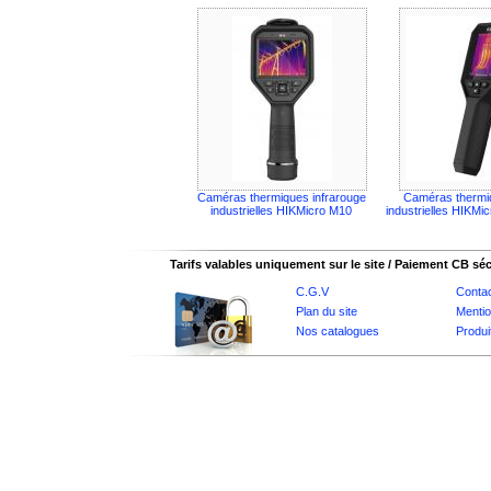
Caméras thermiques infrarouge
Caméras thermiq
industrielles HIKMicro M10
industrielles HIKMi
Tarifs valables uniquement sur le site / Paiement CB sé
C.G.V
Conta
Plan du site
Mentio
Nos catalogues
Produi