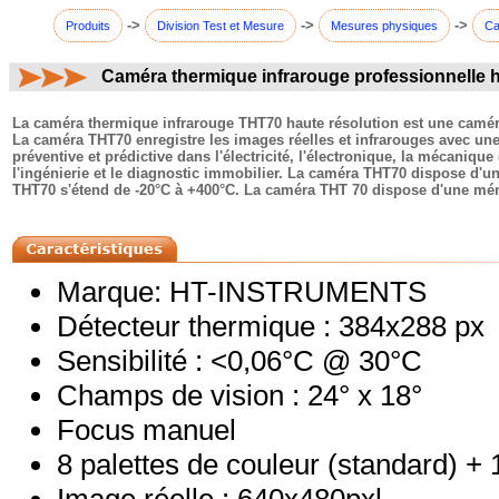
->
->
->
Produits
Division Test et Mesure
Mesures physiques
Ca
Caméra thermique infrarouge professionnelle 
commentaires:
La caméra thermique infrarouge THT70 haute résolution est une caméra pr
La caméra THT70 enregistre les images réelles et infrarouges avec une
préventive et prédictive dans l'électricité, l'électronique, la mécanique
l'ingénierie et le diagnostic immobilier. La caméra THT70 dispose d'un 
THT70 s'étend de -20°C à +400°C. La caméra THT 70 dispose d'une mé
Marque: HT-INSTRUMENTS
Détecteur thermique : 384x288 px
Sensibilité : <0,06°C @ 30°C
Champs de vision : 24° x 18°
Focus manuel
8 palettes de couleur (standard) +