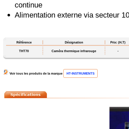
continue
Alimentation externe via secteur 
Référence
Désignation
Prix: (H.T)
THT70
Caméra thermique infrarouge
-
Voir tous les produits de la marque
HT-INSTRUMENTS