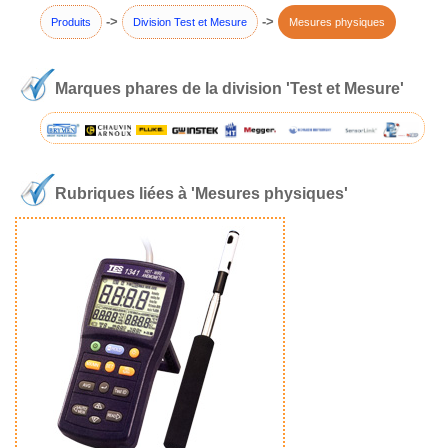
->
->
Produits
Division Test et Mesure
Mesures physiques
Marques phares de la division 'Test et Mesure'
Rubriques liées à 'Mesures physiques'