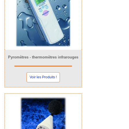
Pyromètres - thermomètres infrarouges
Voir les Produits !