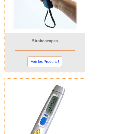
Stroboscopes
Voir les Produits !