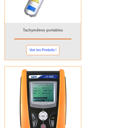
Tachymètres portables
Voir les Produits !