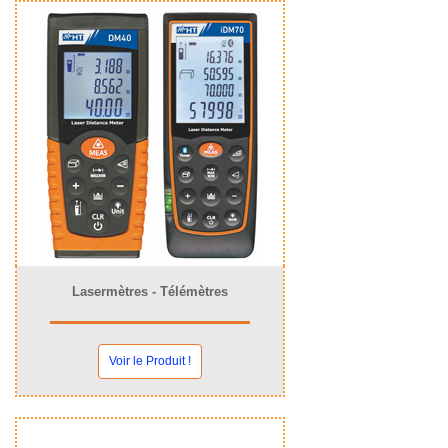
Lasermètres - Télémètres
Voir le Produit !