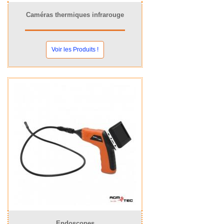
Caméras thermiques infrarouge
Voir les Produits !
Endoscopes