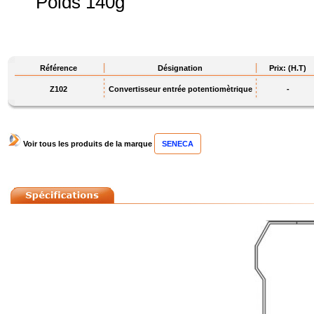
Poids 140g
Référence
Désignation
Prix: (H.T)
Z102
Convertisseur entrée potentiomètrique
-
Voir tous les produits de la marque
SENECA