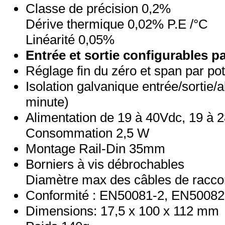
Classe de précision 0,2%
Dérive thermique 0,02% P.E /°C
Linéarité 0,05%
Entrée et sortie configurables p
Réglage fin du zéro et span par po
Isolation galvanique entrée/sortie/
minute)
Alimentation de 19 à 40Vdc, 19 à 
Consommation 2,5 W
Montage Rail-Din 35mm
Borniers à vis débrochables
Diamètre max des câbles de racc
Conformité : EN50081-2, EN50082
Dimensions: 17,5 x 100 x 112 mm