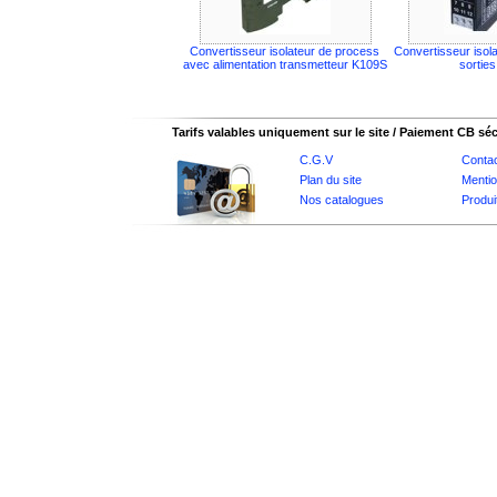
Convertisseur isolateur de process
Convertisseur isol
avec alimentation transmetteur K109S
sortie
Tarifs valables uniquement sur le site / Paiement CB sé
C.G.V
Conta
Plan du site
Mentio
Nos catalogues
Produi