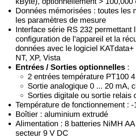
kByte), optionnellement > 100,000
Données mémorisées : toutes les me
les paramètres de mesure
Interface série RS 232 permettant 
configuration de l'appareil et la réc
données avec le logiciel KATdata
NT, XP, Vista
Entrées / Sorties
optionnelles
:
2 entrées température PT100 4
Sortie analogique 0 ... 20 mA,
Sorties digitale ou sortie relais
Température de fonctionnement : -1
Boîtier : aluminium extrudé
Alimentation : 8 batteries NiMH A
secteur 9 V DC