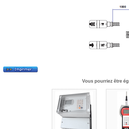
Vous pourriez être ég