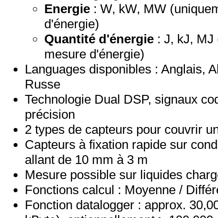
Energie
: W, kW, MW (uniquem
d'énergie)
Quantité d'énergie
: J, kJ, MJ
mesure d'énergie)
Languages disponibles : Anglais, 
Russe
Technologie Dual DSP, signaux cod
précision
2 types de capteurs pour couvrir 
Capteurs à fixation rapide sur co
allant de 10 mm à 3 m
Mesure possible sur liquides char
Fonctions calcul : Moyenne / Diff
Fonction datalogger : approx. 30,0