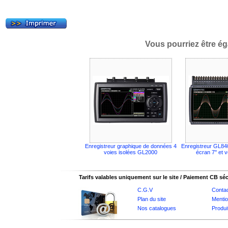
Vous pourriez être ég
Enregistreur graphique de données 4
Enregistreur GL84
voies isolées GL2000
écran 7'' et 
Tarifs valables uniquement sur le site / Paiement CB sé
C.G.V
Conta
Plan du site
Mentio
Nos catalogues
Produi