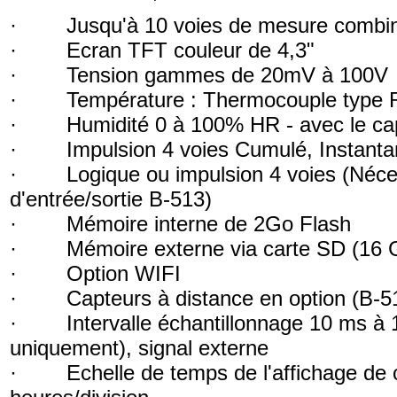
· Jusqu'à 10 voies de mesure combinée
· Ecran TFT couleur de 4,3"
· Tension gammes de 20mV à 100V
· Température : Thermocouple type R, 
· Humidité 0 à 100% HR - avec le capt
· Impulsion 4 voies Cumulé, Instant
· Logique ou impulsion 4 voies (Nécess
d'entrée/sortie B-513)
· Mémoire interne de 2Go Flash
· Mémoire externe via carte SD (16 
· Option WIFI
· Capteurs à distance en option (B-5
· Intervalle échantillonnage 10 ms à 1
uniquement), signal externe
· Echelle de temps de l'affichage de c