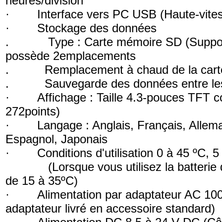
heures/division
· Interface vers PC USB (Haute-vitess
· Stockage des données
. Type : Carte mémoire SD (Support
possède 2emplacements
. Remplacement à chaud de la cart
. Sauvegarde des données entre les
· Affichage : Taille 4.3-pouces TFT 
272points)
· Langage : Anglais, Français, Allema
Espagnol, Japonais
· Conditions d'utilisation 0 à 45 ºC, 
(Lorsque vous utilisez la batterie de 
de 15 à 35ºC)
· Alimentation par adaptateur AC 100 
adaptateur livré en accessoire standard)