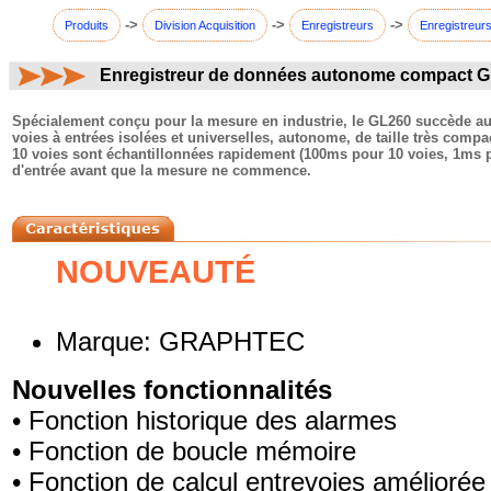
->
->
->
Produits
Division Acquisition
Enregistreurs
Enregistreurs
Enregistreur de données autonome compact G
commentaires:
Spécialement conçu pour la mesure en industrie, le GL260 succède au G
voies à entrées isolées et universelles, autonome, de taille très compa
10 voies sont échantillonnées rapidement (100ms pour 10 voies, 1ms p
d'entrée avant que la mesure ne commence.
NOUVEAUTÉ
Marque: GRAPHTEC
Nouvelles fonctionnalités
• Fonction historique des alarmes
• Fonction de boucle mémoire
• Fonction de calcul entrevoies améliorée