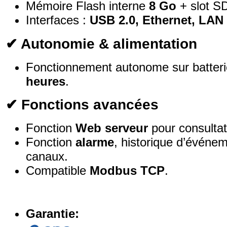
Mémoire Flash interne
8 Go
+ slot S
Interfaces :
USB 2.0, Ethernet, LAN 
✔ Autonomie & alimentation
Fonctionnement autonome sur batterie
heures
.
✔ Fonctions avancées
Fonction
Web serveur
pour consultati
Fonction
alarme
, historique d’événem
canaux.
Compatible
Modbus TCP
.
Garantie: