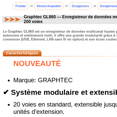
->
->
->
Produits
Division Acquisition
Enregistreurs
Enregistreurs
Graphtec GL860 — Enregistreur de données mult
200 voies
commentaires:
Le Graphtec GL860 est un enregistreur de données multicanal hautes p
autonome et entièrement isolé, il offre une grande modularité grâce à s
connexion (USB, Ethernet, LAN sans fil en option) et son écran couleur 
NOUVEAUTÉ
Marque: GRAPHTEC
✔ Système modulaire et extensi
20 voies en standard, extensible jusq
unités d’extension.