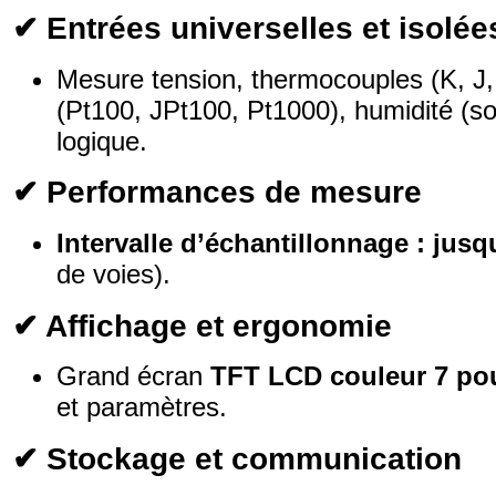
✔ Entrées universelles et isolée
Mesure tension, thermocouples (K, J,
(Pt100, JPt100, Pt1000), humidité (so
logique.
✔ Performances de mesure
Intervalle d’échantillonnage : jusq
de voies).
✔ Affichage et ergonomie
Grand écran
TFT LCD couleur 7 po
et paramètres.
✔ Stockage et communication